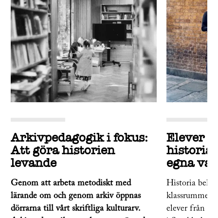
Arkivpedagogik i fokus:
Elever g
Att göra historien
historia
levande
egna va
Genom att arbeta metodiskt med
Historia behöv
lärande om och genom arkiv öppnas
klassrummet. 
dörrarna till vårt skriftliga kulturarv.
elever från V