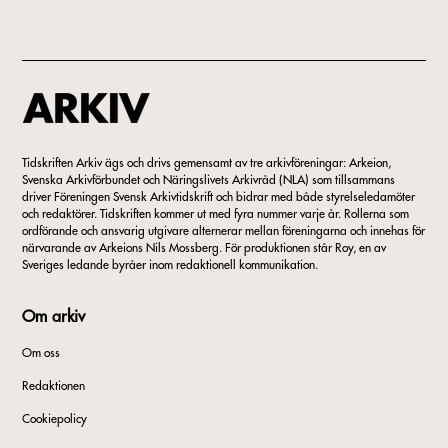
Tidskriften Arkiv ägs och drivs gemensamt av tre arkivföreningar: Arkeion,
Svenska Arkivförbundet och Näringslivets Arkivråd (NLA) som tillsammans
driver Föreningen Svensk Arkivtidskrift och bidrar med både styrelseledamöter
och redaktörer. Tidskriften kommer ut med fyra nummer varje år. Rollerna som
ordförande och ansvarig utgivare alternerar mellan föreningarna och innehas för
närvarande av Arkeions Nils Mossberg. För produktionen står Roy, en av
Sveriges ledande byråer inom redaktionell kommunikation.
Om arkiv
Om oss
Redaktionen
Cookiepolicy