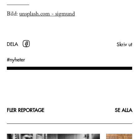
________
Bild:
unsplash.com - sigmund
DELA
Skriv ut
#
nyheter
FLER REPORTAGE
SE ALLA