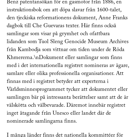
Benz patentansökan för en gasmotor från 1886, en
instruktionsbok om att döpa slavar från 1600-talet,
den tjeckiska reformationens dokument, Anne Franks
dagbok till Che Guevaras texter. Här finns också
samlingar som visar på grymhet och ofattbara
lidanden som Tuol Sleng Genocide Museum Archives
från Kambodja som vittnar om tiden under de Röda
Khmererna.\nDokument eller samlingar som finns
med i det internationella registret nomineras av ägare,
samlare eller olika professionella organisationer. Att
finnas med i registret betyder att experterna i
Världsminnesprogrammet tycker att dokumentet eller
samlingen bär på intressanta berättelser samt att de är
välskötta och välbevarade. Däremot innebär registret
inget åtagande från Unesco eller landet där de
nominerade samlingarna finns.
I många länder finns det nationella kommittéer för