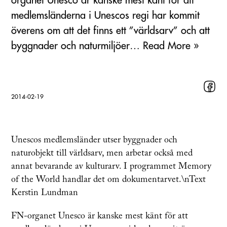
organet Unesco är kanske mest känt för att
medlemsländerna i Unescos regi har kommit
överens om att det finns ett ”världsarv” och att
byggnader och naturmiljöer… Read More »
2014-02-19
Unescos medlemsländer utser byggnader och
naturobjekt till världsarv, men arbetar också med
annat bevarande av kulturarv. I programmet Memory
of the World handlar det om dokumentarvet.\nText
Kerstin Lundman
FN-organet Unesco är kanske mest känt för att