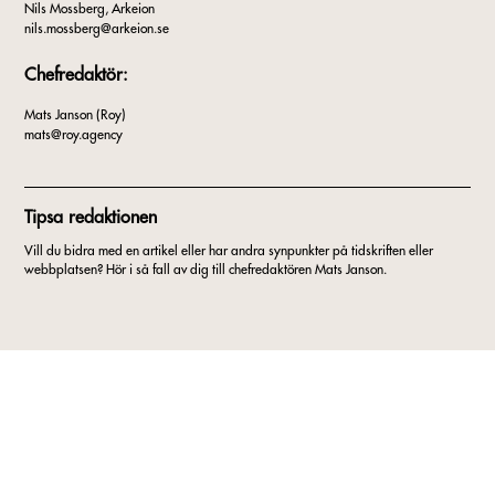
Nils Mossberg, Arkeion
nils.mossberg@arkeion.se
Chefredaktör:
Mats Janson (Roy)
mats@roy.agency
Tipsa redaktionen
Vill du bidra med en artikel eller har andra synpunkter på tidskriften eller
webbplatsen? Hör i så fall av dig till chefredaktören Mats Janson.