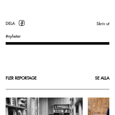
DELA
Skriv ut
#
nyheter
FLER REPORTAGE
SE ALLA