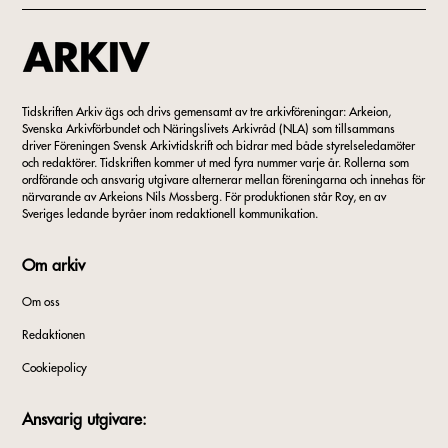
Tidskriften Arkiv ägs och drivs gemensamt av tre arkivföreningar: Arkeion,
Svenska Arkivförbundet och Näringslivets Arkivråd (NLA) som tillsammans
driver Föreningen Svensk Arkivtidskrift och bidrar med både styrelseledamöter
och redaktörer. Tidskriften kommer ut med fyra nummer varje år. Rollerna som
ordförande och ansvarig utgivare alternerar mellan föreningarna och innehas för
närvarande av Arkeions Nils Mossberg. För produktionen står Roy, en av
Sveriges ledande byråer inom redaktionell kommunikation.
Om arkiv
Om oss
Redaktionen
Cookiepolicy
Ansvarig utgivare: