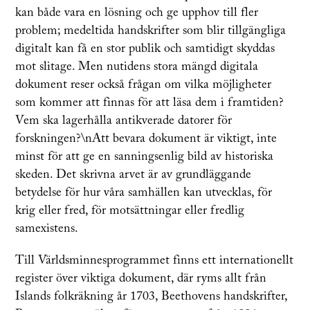
kan både vara en lösning och ge upphov till fler
problem; medeltida handskrifter som blir tillgängliga
digitalt kan få en stor publik och samtidigt skyddas
mot slitage. Men nutidens stora mängd digitala
dokument reser också frågan om vilka möjligheter
som kommer att finnas för att läsa dem i framtiden?
Vem ska lagerhålla antikverade datorer för
forskningen?\nAtt bevara dokument är viktigt, inte
minst för att ge en sanningsenlig bild av historiska
skeden. Det skrivna arvet är av grundläggande
betydelse för hur våra samhällen kan utvecklas, för
krig eller fred, för motsättningar eller fredlig
samexistens.
Till Världsminnesprogrammet finns ett internationellt
register över viktiga dokument, där ryms allt från
Islands folkräkning år 1703, Beethovens handskrifter,