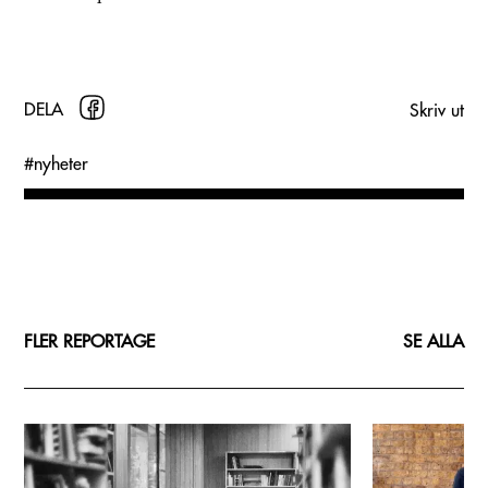
DELA
Skriv ut
#
nyheter
FLER REPORTAGE
SE ALLA