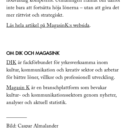
nödvändig kompetens. Utmaningen framåt blir därför
inte bara att fortsätta höja lönerna – utan att göra det
mer rättvist och strategiskt.
Läs hela artikel på MagasinK:s websida
.
OM DIK OCH MAGASINK
DIK
är fackförbundet för yrkesverksamma inom
kultur, kommunikation och kreativ sektor och arbetar
för bättre löner, villkor och professionell utveckling.
Magasin K
är en branschplattform som bevakar
kultur- och kommunikationssektorn genom nyheter,
analyser och aktuell statistik.
________
Bild: Caspar Almalander