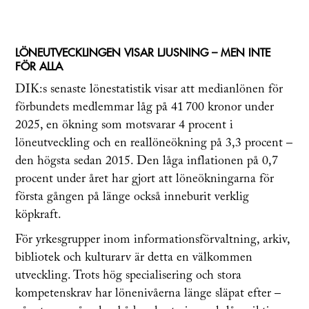
LÖNEUTVECKLINGEN VISAR LJUSNING – MEN INTE
FÖR ALLA
DIK:s senaste lönestatistik visar att medianlönen för
förbundets medlemmar låg på 41 700 kronor under
2025, en ökning som motsvarar 4 procent i
löneutveckling och en reallöneökning på 3,3 procent –
den högsta sedan 2015. Den låga inflationen på 0,7
procent under året har gjort att löneökningarna för
första gången på länge också inneburit verklig
köpkraft.
För yrkesgrupper inom informationsförvaltning, arkiv,
bibliotek och kulturarv är detta en välkommen
utveckling. Trots hög specialisering och stora
kompetenskrav har lönenivåerna länge släpat efter –