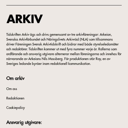
Tidskriften Arkiv ägs och drivs gemensamt av tre arkivföreningar: Arkeion,
Svenska Arkivförbundet och Näringslivets Arkivråd (NLA) som tillsammans
driver Föreningen Svensk Arkivtidskrift och bidrar med både styrelseledamöter
och redaktörer. Tidskriften kommer ut med fyra nummer varje år. Rollerna som
ordförande och ansvarig utgivare alternerar mellan föreningarna och innehas för
närvarande av Arkeions Nils Mossberg. För produktionen står Roy, en av
Sveriges ledande byråer inom redaktionell kommunikation.
Om arkiv
Om oss
Redaktionen
Cookiepolicy
Ansvarig utgivare: